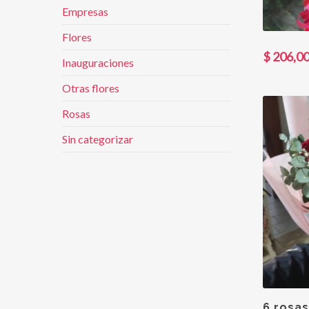
Empresas
Flores
$
206,00
Inauguraciones
Otras flores
Rosas
Sin categorizar
6 rosa