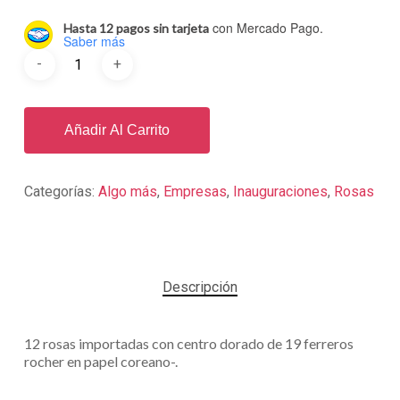
con Mercado Pago.
Hasta 12 pagos sin tarjeta
Saber más
Añadir Al Carrito
Categorías:
Algo más
,
Empresas
,
Inauguraciones
,
Rosas
Descripción
12 rosas importadas con centro dorado de 19 ferreros
rocher en papel coreano-.