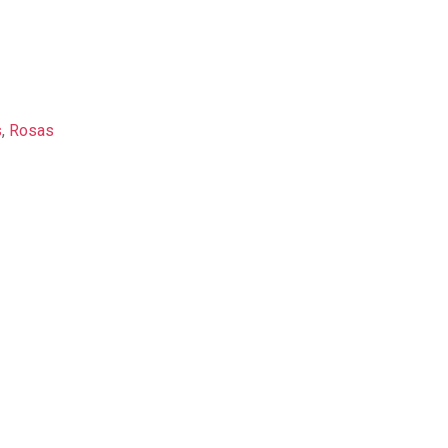
s
,
Rosas