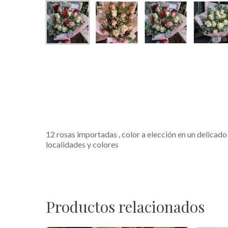
12 rosas importadas , color a elección en un delica
localidades y colores
Productos relacionados