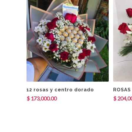
Añadir Al Carrito
12 rosas y centro dorado
ROSAS 
$
173,000.00
$
204,0