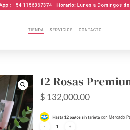
App :
Horario:
+54 1156367374 |
Lunes a Domingos de 
TIENDA
SERVICIOS
CONTACTO
12 Rosas Premiu
$
132,000.00
con Mercado P
Hasta 12 pagos sin tarjeta