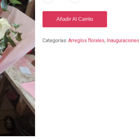
Añadir Al Carrito
Categorías:
Arreglos florales
,
Inauguracione