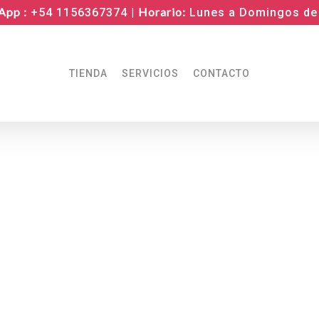
App :
Horario:
+54 1156367374 |
Lunes a Domingos de 
TIENDA
SERVICIOS
CONTACTO